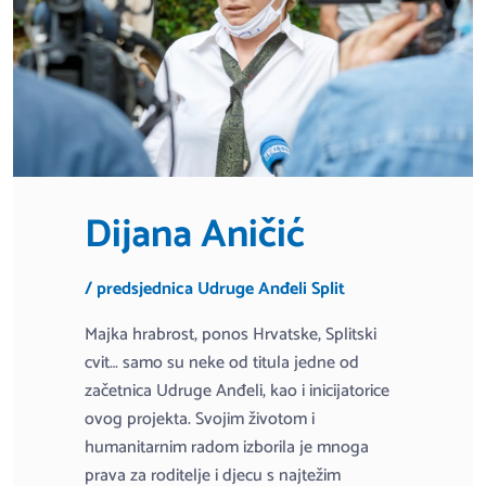
Dijana Aničić
/ predsjednica Udruge Anđeli Split
Majka hrabrost, ponos Hrvatske, Splitski
cvit… samo su neke od titula jedne od
začetnica Udruge Anđeli, kao i inicijatorice
ovog projekta. Svojim životom i
humanitarnim radom izborila je mnoga
prava za roditelje i djecu s najtežim