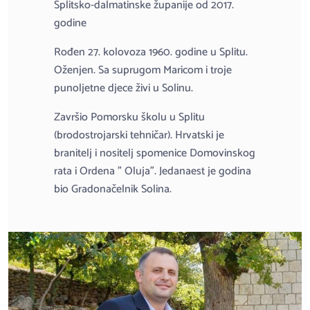
Splitsko-dalmatinske županije od 2017.
godine
Rođen 27. kolovoza 1960. godine u Splitu.
Oženjen. Sa suprugom Maricom i troje
punoljetne djece živi u Solinu.
Završio Pomorsku školu u Splitu
(brodostrojarski tehničar). Hrvatski je
branitelj i nositelj spomenice Domovinskog
rata i Ordena ” Oluja”. Jedanaest je godina
bio Gradonačelnik Solina.