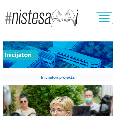
Inicijatori
Inicijatori
projekta: