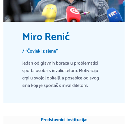
Miro Renić
/ “Čovjek iz sjene”
Jedan od glavnih boraca u problematici
sporta osoba s invaliditetom. Motivaciju
crpi u svojoj obitelji, a posebice od svog
sina koji je sportaš s invaliditetom.
Predstavnici institucija: