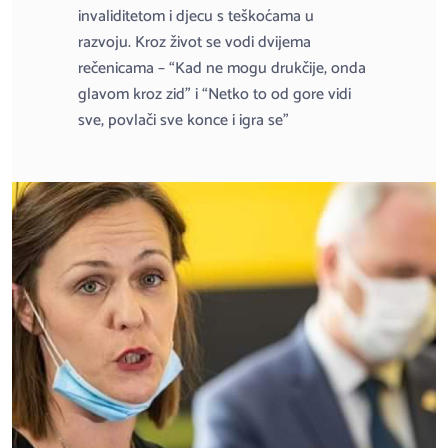
invaliditetom i djecu s teškoćama u
razvoju. Kroz život se vodi dvijema
rečenicama – “Kad ne mogu drukčije, onda
glavom kroz zid” i “Netko to od gore vidi
sve, povlači sve konce i igra se”