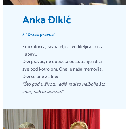
Anka Đikić
/ “Držač pravca”
Edukatorica, ravnateljica, voditeljica… čista
ljubav…
Drži pravac, ne dopušta odstupanje i drži
sve pod kotrolom. Ona je naša memorija.
Drži se one zlatne:
“Što god u životu radiš, radi to najbolje što
znaš, radi to izvrsno.”