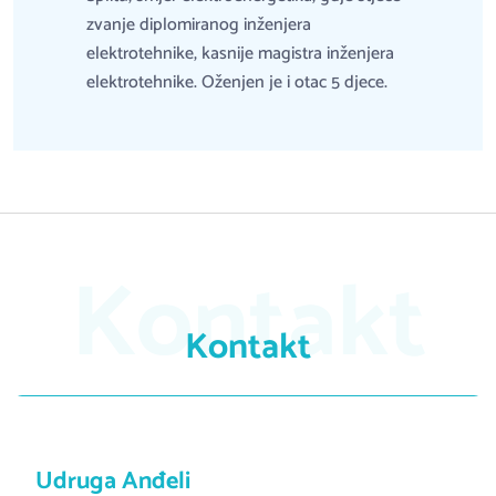
zvanje diplomiranog inženjera
elektrotehnike, kasnije magistra inženjera
elektrotehnike. Oženjen je i otac 5 djece.
Kontakt
Kontakt
Udruga Anđeli