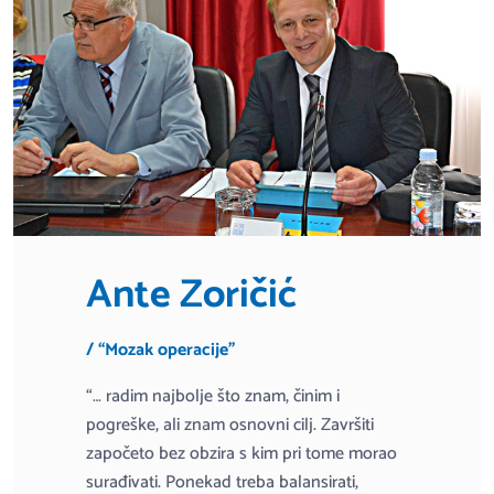
Ante Zoričić
/ “Mozak operacije”
“… radim najbolje što znam, činim i
pogreške, ali znam osnovni cilj. Završiti
započeto bez obzira s kim pri tome morao
surađivati. Ponekad treba balansirati,