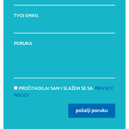
TVOJ EMAIL
PORUKA
PROČITAO(LA) SAM I SLAŽEM SE SA:
PRIVACY
POLICY
pošalji poruku